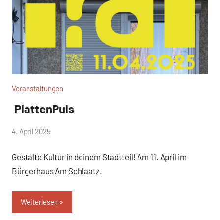
Veranstaltungen
PlattenPuls
von
4. April 2025
Josephine
Gestalte Kultur in deinem Stadtteil! Am 11. April im
Braun
Bürgerhaus Am Schlaatz.
Weiterlesen