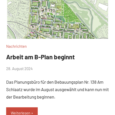
Nachrichten
Arbeit am B-Plan beginnt
von
28. August 2024
Josephine
Das Planungsbüro für den Bebauungsplan Nr. 138 Am
Braun
Schlaatz wurde im August ausgewählt und kann nun mit
der Bearbeitung beginnen.
Weiterlesen