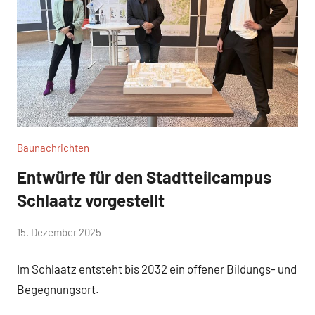
Baunachrichten
Entwürfe für den Stadtteilcampus
Schlaatz vorgestellt
von
15. Dezember 2025
Josephine
Im Schlaatz entsteht bis 2032 ein offener Bildungs- und
Braun
Begegnungsort.