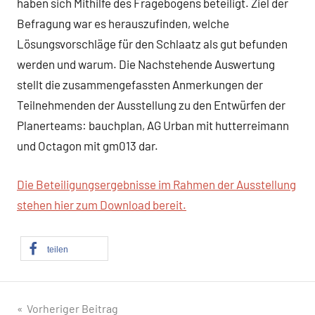
haben sich Mithilfe des Fragebogens beteiligt. Ziel der
Befragung war es herauszufinden, welche
Lösungsvorschläge für den Schlaatz als gut befunden
werden und warum. Die Nachstehende Auswertung
stellt die zusammengefassten Anmerkungen der
Teilnehmenden der Ausstellung zu den Entwürfen der
Planerteams: bauchplan, AG Urban mit hutterreimann
und Octagon mit gm013 dar.
Die Beteiligungsergebnisse im Rahmen der Ausstellung
stehen hier zum Download bereit.
teilen
Beitragsnavigation
Vorheriger Beitrag