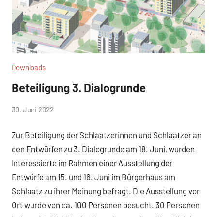
Downloads
Beteiligung 3. Dialogrunde
von
30. Juni 2022
WirmachenSchlaatz
Zur Beteiligung der Schlaatzerinnen und Schlaatzer an
den Entwürfen zu 3. Dialogrunde am 18. Juni, wurden
Interessierte im Rahmen einer Ausstellung der
Entwürfe am 15. und 16. Juni im Bürgerhaus am
Schlaatz zu ihrer Meinung befragt. Die Ausstellung vor
Ort wurde von ca. 100 Personen besucht. 30 Personen