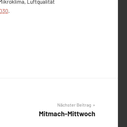
ikroklima, Luftqualität
2030
.
Nächster Beitrag
Mitmach-Mittwoch