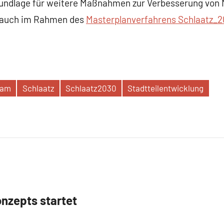
undlage für weitere Maßnahmen zur Verbesserung von M
, auch im Rahmen des
Masterplanverfahrens Schlaatz_
dam
Schlaatz
Schlaatz2030
Stadtteilentwicklung
nzepts startet