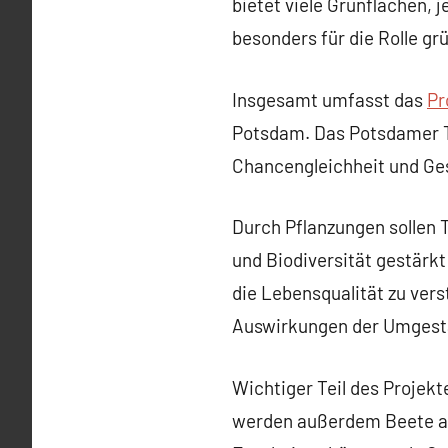
bietet viele Grünflächen, 
besonders für die Rolle gr
Insgesamt umfasst das
Pr
Potsdam. Das Potsdamer Te
Chancengleichheit und Ge
Durch Pflanzungen sollen
und Biodiversität gestärk
die Lebensqualität zu vers
Auswirkungen der Umgesta
Wichtiger Teil des Projek
werden außerdem Beete au