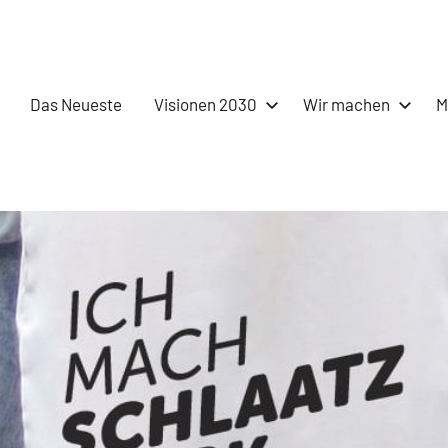
Das Neueste
Visionen 2030
Wir machen
M