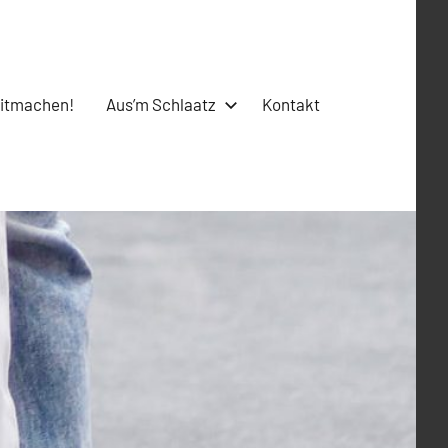
itmachen!
Aus’m Schlaatz
Kontakt