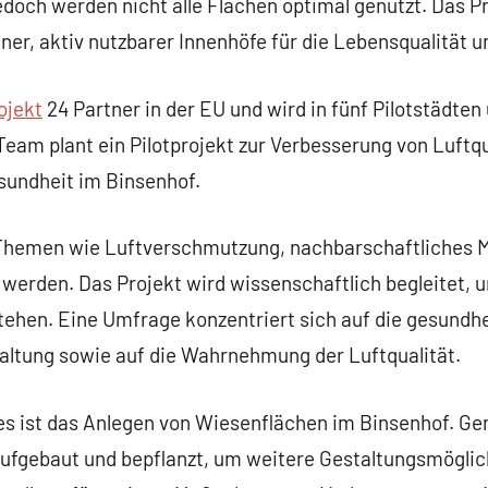
jedoch werden nicht alle Flächen optimal genutzt. Das Pr
üner, aktiv nutzbarer Innenhöfe für die Lebensqualität 
ojekt
24 Partner in der EU und wird in fünf Pilotstädte
am plant ein Pilotprojekt zur Verbesserung von Luftqua
sundheit im Binsenhof.
 Themen wie Luftverschmutzung, nachbarschaftliches M
t werden. Das Projekt wird wissenschaftlich begleitet,
tehen. Eine Umfrage konzentriert sich auf die gesundhe
ltung sowie auf die Wahrnehmung der Luftqualität.
tes ist das Anlegen von Wiesenflächen im Binsenhof.
fgebaut und bepflanzt, um weitere Gestaltungsmöglich