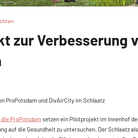
ichten
kt zur Verbesserung 
n
 ProPotsdam und DivAirCity im Schlaatz
d die ProPotsdam
setzen ein Pilotprojekt im Innenhof d
 auf die Gesundheit zu untersuchen. Der Schlaatz als 