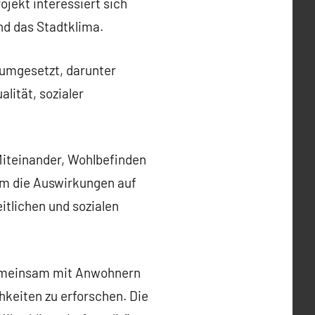
ojekt interessiert sich
und das Stadtklima.
n umgesetzt, darunter
lität, sozialer
iteinander, Wohlbefinden
 um die Auswirkungen auf
itlichen und sozialen
 Gemeinsam mit Anwohnern
keiten zu erforschen. Die