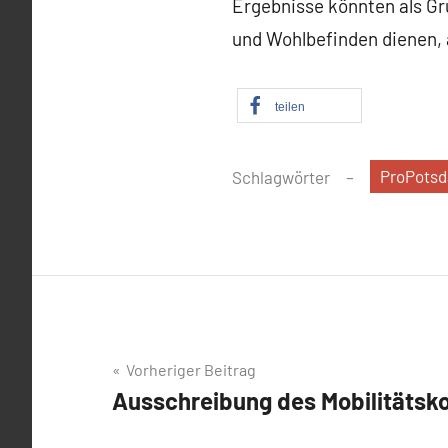
Ergebnisse könnten als Gr
und Wohlbefinden dienen
teilen
ProPots
Schlagwörter
Beitragsnavigation
Vorheriger Beitrag
Ausschreibung des Mobilitätsko