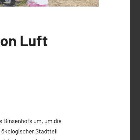
von Luft
es Binsenhofs um, um die
ökologischer Stadtteil