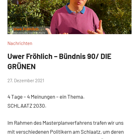
Nachrichten
Uwer Fröhlich – Bündnis 90/ DIE
GRÜNEN
von
27. Dezember 2021
WirmachenSchlaatz
4 Tage – 4 Meinungen – ein Thema.
SCHLAATZ 2030.
Im Rahmen des Masterplanverfahrens trafen wir uns
mit verschiedenen Politikern am Schlaatz, um deren