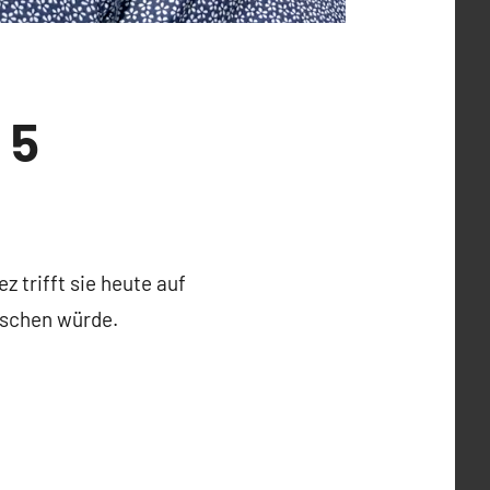
 5
 trifft sie heute auf
ünschen würde.