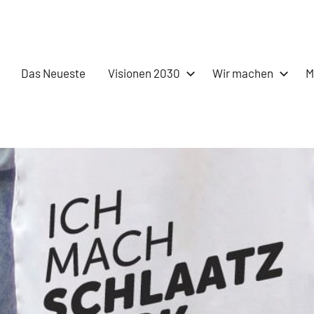
Das Neueste
Visionen 2030
Wir machen
M