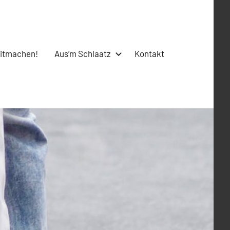
itmachen!
Aus’m Schlaatz
Kontakt