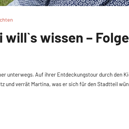
ichten
 will`s wissen – Folge
er unterwegs. Auf ihrer Entdeckungstour durch den Kiez
tz und verrät Martina, was er sich für den Stadtteil w