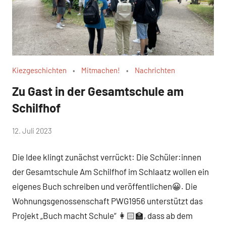
Kiezgeschichten
Mitmachen!
Nachrichten
Zu Gast in der Gesamtschule am
Schilfhof
von
12. Juli 2023
WirmachenSchlaatz
Die Idee klingt zunächst verrückt: Die Schüler:innen
der Gesamtschule Am Schilfhof im Schlaatz wollen ein
eigenes Buch schreiben und veröffentlichen😀. Die
Wohnungsgenossenschaft PWG1956 unterstützt das
Projekt „Buch macht Schule“ 👩🏻‍🏫, dass ab dem