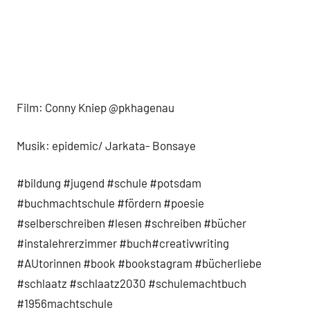
Film: Conny Kniep @pkhagenau
Musik: epidemic/ Jarkata- Bonsaye
#bildung #jugend #schule #potsdam
#buchmachtschule #fördern #poesie
#selberschreiben #lesen #schreiben #bücher
#instalehrerzimmer #buch#creativwriting
#AUtorinnen #book #bookstagram #bücherliebe
#schlaatz #schlaatz2030 #schulemachtbuch
#1956machtschule