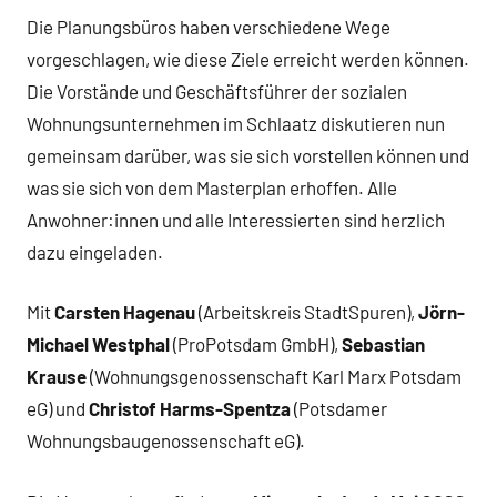
Die Planungsbüros haben verschiedene Wege
vorgeschlagen, wie diese Ziele erreicht werden können.
Die Vorstände und Geschäftsführer der sozialen
Wohnungsunternehmen im Schlaatz diskutieren nun
gemeinsam darüber, was sie sich vorstellen können und
was sie sich von dem Masterplan erhoffen. Alle
Anwohner:innen und alle Interessierten sind herzlich
dazu eingeladen.
Mit
Carsten Hagenau
(Arbeitskreis StadtSpuren),
Jörn-
Michael Westphal
(ProPotsdam GmbH),
Sebastian
Krause
(Wohnungsgenossenschaft Karl Marx Potsdam
eG) und
Christof Harms-Spentza
(Potsdamer
Wohnungsbaugenossenschaft eG).