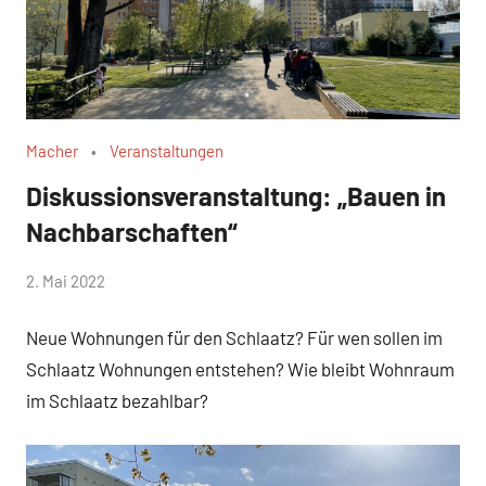
Macher
Veranstaltungen
Diskussionsveranstaltung: „Bauen in
Nachbarschaften“
von
2. Mai 2022
WirmachenSchlaatz
Neue Wohnungen für den Schlaatz? Für wen sollen im
Schlaatz Wohnungen entstehen? Wie bleibt Wohnraum
im Schlaatz bezahlbar?