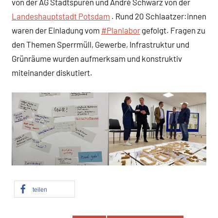
von der AG Stadtspuren und André Schwarz von der
Landeshauptstadt Potsdam
. Rund 20 Schlaatzer:innen
waren der Einladung vom
#Planlabor
gefolgt. Fragen zu
den Themen Sperrmüll, Gewerbe, Infrastruktur und
Grünräume wurden aufmerksam und konstruktiv
miteinander diskutiert.
teilen