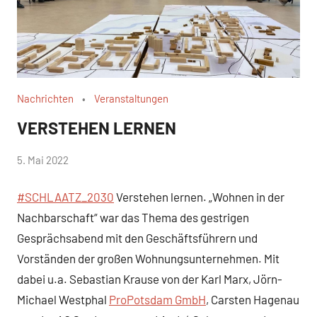
Nachrichten
Veranstaltungen
VERSTEHEN LERNEN
von
5. Mai 2022
WirmachenSchlaatz
#SCHLAATZ_2030
Verstehen lernen. „Wohnen in der
Nachbarschaft“ war das Thema des gestrigen
Gesprächsabend mit den Geschäftsführern und
Vorständen der großen Wohnungsunternehmen. Mit
dabei u.a. Sebastian Krause von der Karl Marx, Jörn-
Michael Westphal
ProPotsdam GmbH
, Carsten Hagenau