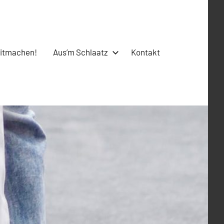
itmachen!
Aus’m Schlaatz
Kontakt