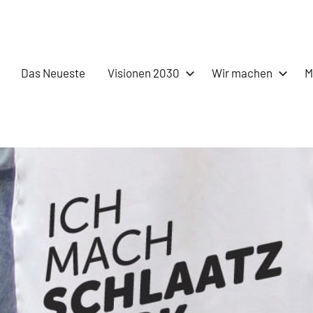
Das Neueste
Visionen 2030
Wir machen
M