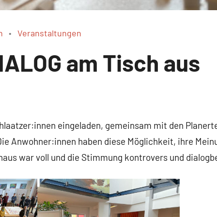
n
Veranstaltungen
DIALOG am Tisch aus
laatzer:innen eingeladen, gemeinsam mit den Planerte
 Die Anwohner:innen haben diese Möglichkeit, ihre Mein
us war voll und die Stimmung kontrovers und dialogbe