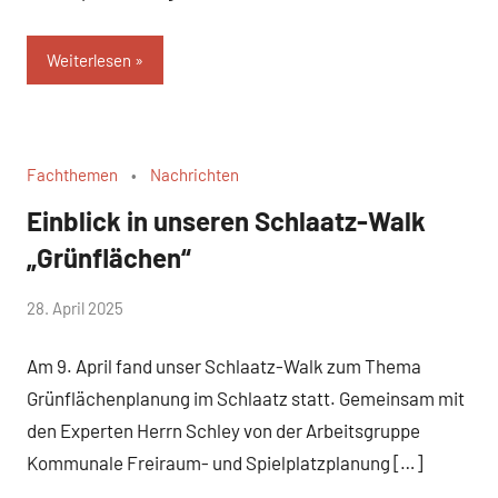
Weiterlesen
Fachthemen
Nachrichten
Einblick in unseren Schlaatz-Walk
„Grünflächen“
von
28. April 2025
Josephine
Am 9. April fand unser Schlaatz-Walk zum Thema
Braun
Grünflächenplanung im Schlaatz statt. Gemeinsam mit
den Experten Herrn Schley von der Arbeitsgruppe
Kommunale Freiraum- und Spielplatzplanung […]