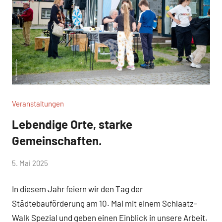
Veranstaltungen
Lebendige Orte, starke
Gemeinschaften.
von
5. Mai 2025
Josephine
In diesem Jahr feiern wir den Tag der
Braun
Städtebauförderung am 10. Mai mit einem Schlaatz-
Walk Spezial und geben einen Einblick in unsere Arbeit.