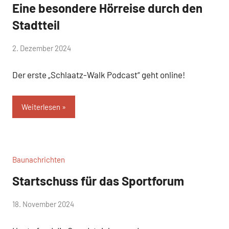
Eine besondere Hörreise durch den
Stadtteil
von
2. Dezember 2024
Josephine
Der erste „Schlaatz-Walk Podcast“ geht online!
Braun
Weiterlesen
Baunachrichten
Startschuss für das Sportforum
von
18. November 2024
Josephine