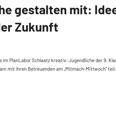
e gestalten mit: Ide
der Zukunft
 im PlanLabor Schlaatz kreativ: Jugendliche der 9. Kl
m mit ihren Betreuenden am „Mitmach-Mittwoch“ teil.