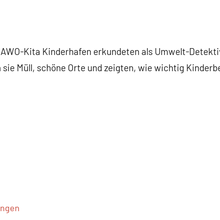
 AWO-Kita Kinderhafen erkundeten als Umwelt-Detektive
ie Müll, schöne Orte und zeigten, wie wichtig Kinderbe
ungen