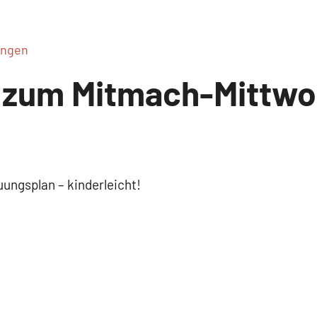
ungen
 zum Mitmach-Mittw
ngsplan – kinderleicht!