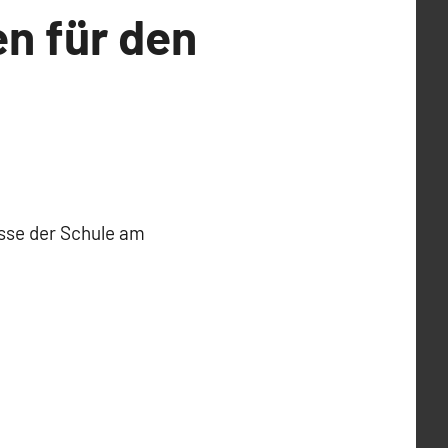
en für den
asse der Schule am