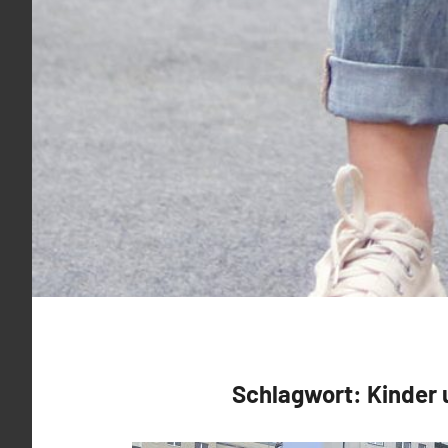
Schlagwort:
Kinder 