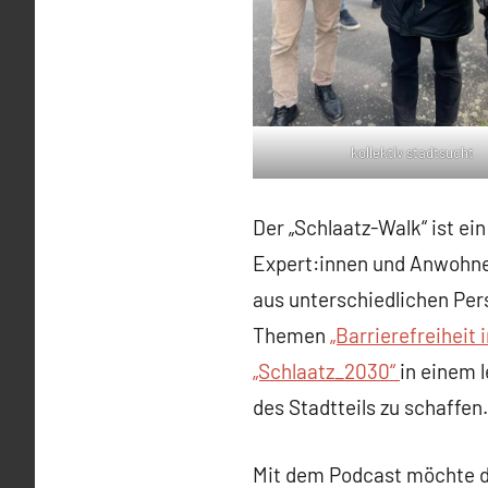
kollektiv stadtsucht
Der „Schlaatz-Walk“ ist e
Expert:innen und Anwohne
aus unterschiedlichen Per
Themen
„Barrierefreiheit 
„Schlaatz_2030“
in einem 
des Stadtteils zu schaffen.
Mit dem Podcast möchte d