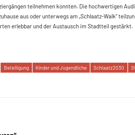
paziergängen teilnehmen konnten. Die hochwertigen Au
zuhause aus oder unterwegs am „Schlaatz-Walk“ teilzu
ierten erlebbar und der Austausch im Stadtteil gestärkt.
Beteiligung
Kinder und Jugendliche
Schlaatz2030
S