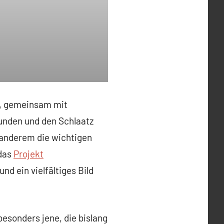
t, gemeinsam mit
unden und den Schlaatz
 anderem die wichtigen
 das
Projekt
d ein vielfältiges Bild
sonders jene, die bislang