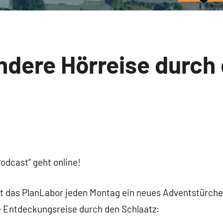
ndere Hörreise durch
odcast“ geht online!
 das PlanLabor jeden Montag ein neues Adventstürchen
e Entdeckungsreise durch den Schlaatz: