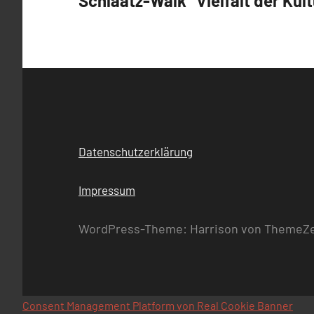
Schlaatz-Walk “Vielfalt der Kul
Datenschutzerklärung
Impressum
WordPress-Theme: Harrison von ThemeZ
Consent Management Platform von Real Cookie Banner