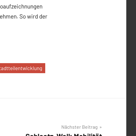
dioaufzeichnungen
nehmen. So wird der
tadtteilentwicklung
Nächster Beitrag