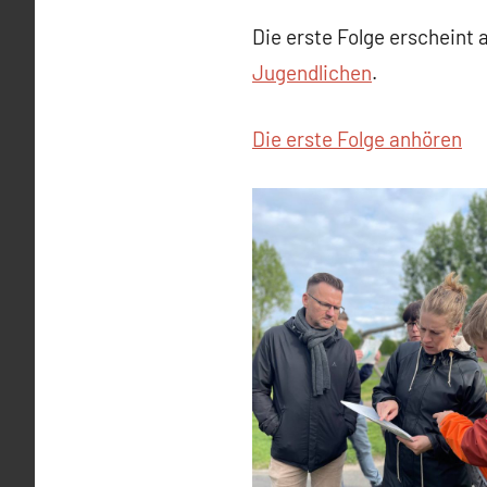
Die erste Folge erscheint
Jugendlichen
.
Die erste Folge anhören