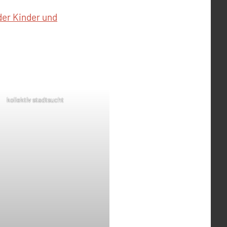
der Kinder und
kollektiv stadtsucht