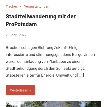
Macher
Veranstaltungen
Stadtteilwanderung mit der
ProPotsdam
von
29. April 2022
WirmachenSchlaatz
Brücken schlagen Richtung Zukunft.Einige
interessierte und stimmungsgeladene Bürger:innen
waren der Einladung von PlanLabor zu einem
Stadtteilrundgang durch den Schlaatz gefolgt.
Stabstellenleiter für Energie, Umwelt und […]
Weiterlesen