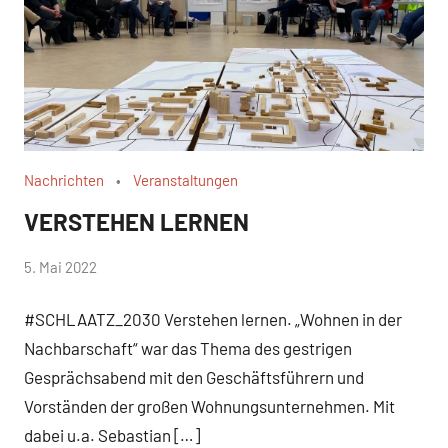
Nachrichten
Veranstaltungen
VERSTEHEN LERNEN
von
5. Mai 2022
WirmachenSchlaatz
#SCHLAATZ_2030 Verstehen lernen. „Wohnen in der
Nachbarschaft“ war das Thema des gestrigen
Gesprächsabend mit den Geschäftsführern und
Vorständen der großen Wohnungsunternehmen. Mit
dabei u.a. Sebastian […]