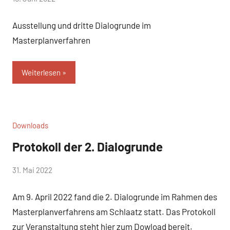
WirmachenSchlaatz
Ausstellung und dritte Dialogrunde im
Masterplanverfahren
Weiterlesen
Downloads
Protokoll der 2. Dialogrunde
von
31. Mai 2022
WirmachenSchlaatz
Am 9. April 2022 fand die 2. Dialogrunde im Rahmen des
Masterplanverfahrens am Schlaatz statt. Das Protokoll
zur Veranstaltung steht hier zum Dowload bereit.