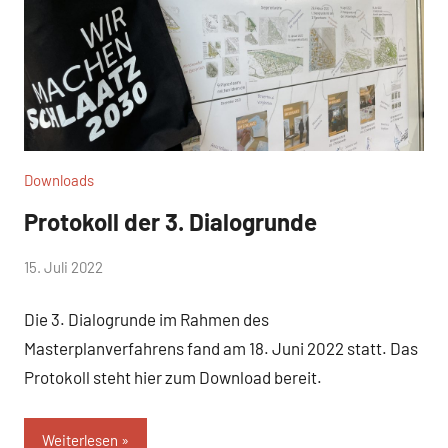
Downloads
Protokoll der 3. Dialogrunde
von
15. Juli 2022
WirmachenSchlaatz
Die 3. Dialogrunde im Rahmen des
Masterplanverfahrens fand am 18. Juni 2022 statt. Das
Protokoll steht hier zum Download bereit.
Weiterlesen