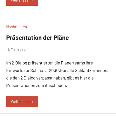
Nachrichten
Präsentation der Pläne
von
11. Mai 2022
WirmachenSchlaatz
Im 2.Dialog präsentierten die Planerteams ihre
Entwürfe für Schlaatz_2030.Für alle Schlaatzer:innen,
die den 2 Dialog verpasst haben, gibt es hier die
Präsentationen zum Anschauen.
Weiterlesen