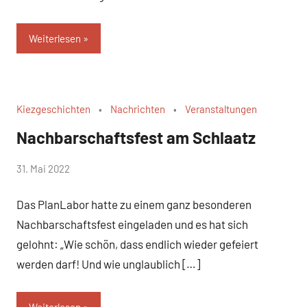
Weiterlesen
Kiezgeschichten
Nachrichten
Veranstaltungen
Nachbarschaftsfest am Schlaatz
von
31. Mai 2022
WirmachenSchlaatz
Das PlanLabor hatte zu einem ganz besonderen
Nachbarschaftsfest eingeladen und es hat sich
gelohnt: „Wie schön, dass endlich wieder gefeiert
werden darf! Und wie unglaublich […]
Weiterlesen