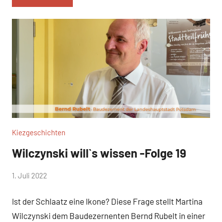
Kiezgeschichten
Wilczynski will`s wissen -Folge 19
von
1. Juli 2022
WirmachenSchlaatz
Ist der Schlaatz eine Ikone? Diese Frage stellt Martina
Wilczynski dem Baudezernenten Bernd Rubelt in einer