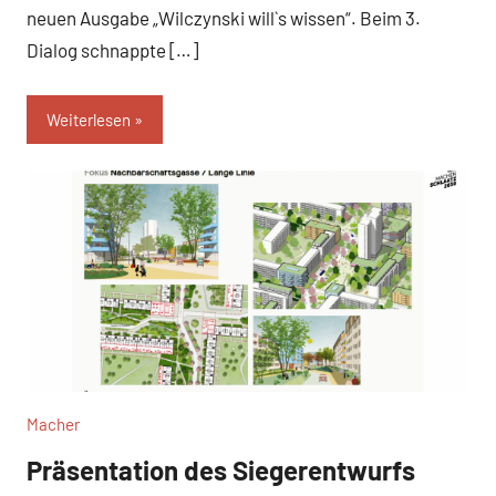
neuen Ausgabe „Wilczynski will`s wissen“. Beim 3.
Dialog schnappte […]
Weiterlesen
Macher
Präsentation des Siegerentwurfs